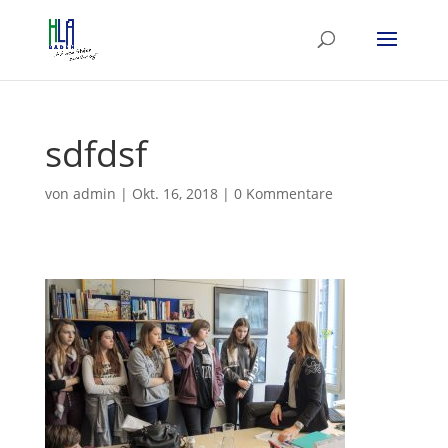
sdfdsf
von
admin
|
Okt. 16, 2018
|
0 Kommentare