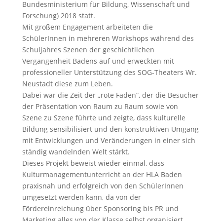
Bundesministerium für Bildung, Wissenschaft und
Forschung) 2018 statt.
Mit großem Engagement arbeiteten die
SchülerInnen in mehreren Workshops während des
Schuljahres Szenen der geschichtlichen
Vergangenheit Badens auf und erweckten mit
professioneller Unterstützung des SOG-Theaters Wr.
Neustadt diese zum Leben.
Dabei war die Zeit der „rote Faden“, der die Besucher
der Präsentation von Raum zu Raum sowie von
Szene zu Szene führte und zeigte, dass kulturelle
Bildung sensibilisiert und den konstruktiven Umgang
mit Entwicklungen und Veränderungen in einer sich
ständig wandelnden Welt stärkt.
Dieses Projekt beweist wieder einmal, dass
Kulturmanagementunterricht an der HLA Baden
praxisnah und erfolgreich von den SchülerInnen
umgesetzt werden kann, da von der
Fördereinreichung über Sponsoring bis PR und
Marketing alles von der Klasse selbst organisiert