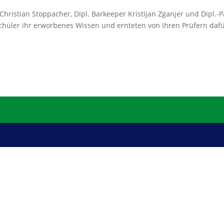
hristian Stoppacher, Dipl. Barkeeper Kristijan Zganjer und Dipl.-P
Schüler ihr erworbenes Wissen und ernteten von ihren Prüfern daf