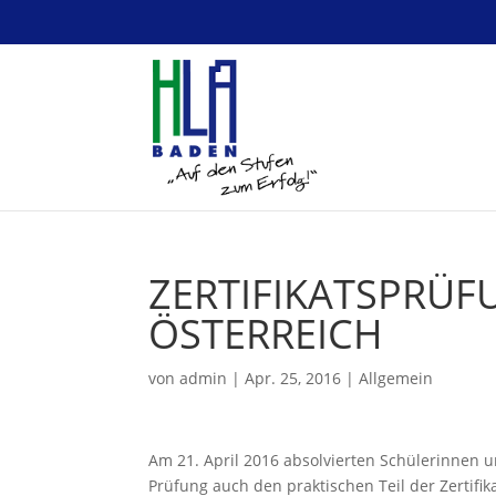
ZERTIFIKATSPRÜF
ÖSTERREICH
von
admin
|
Apr. 25, 2016
|
Allgemein
Am 21. April 2016 absolvierten Schülerinnen u
Prüfung auch den praktischen Teil der Zertifi