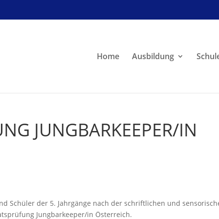
Home
Ausbildung
Schul
UNG JUNGBARKEEPER/IN
nd Schüler der 5. Jahrgänge nach der schriftlichen und sensorisc
katsprüfung Jungbarkeeper/in Österreich.