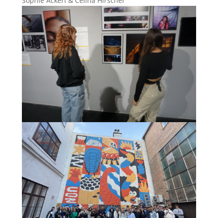
Sophie Ackerl & Celina Hirscher