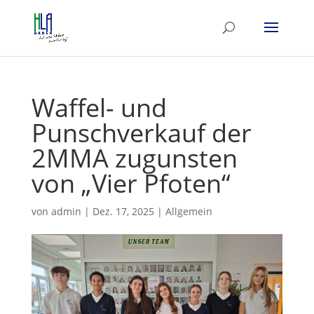
Waffel- und
Punschverkauf der
2MMA zugunsten
von „Vier Pfoten“
von
admin
|
Dez. 17, 2025
|
Allgemein