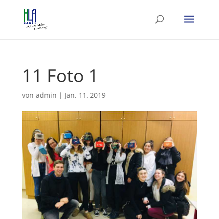
11 Foto 1
von
admin
|
Jan. 11, 2019