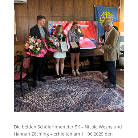
Die beiden Schülerinnen der 5K – Nicole Wozny und
Hannah Zöchling – erhielten am 11.06.2025 den