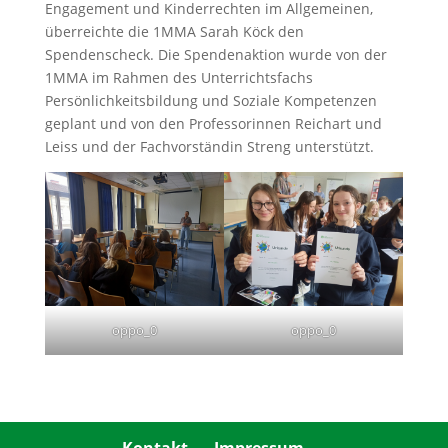
Engagement und Kinderrechten im Allgemeinen,
überreichte die 1MMA Sarah Köck den
Spendenscheck. Die Spendenaktion wurde von der
1MMA im Rahmen des Unterrichtsfachs
Persönlichkeitsbildung und Soziale Kompetenzen
geplant und von den Professorinnen Reichart und
Leiss und der Fachvorständin Streng unterstützt.
oppo_0
oppo_0