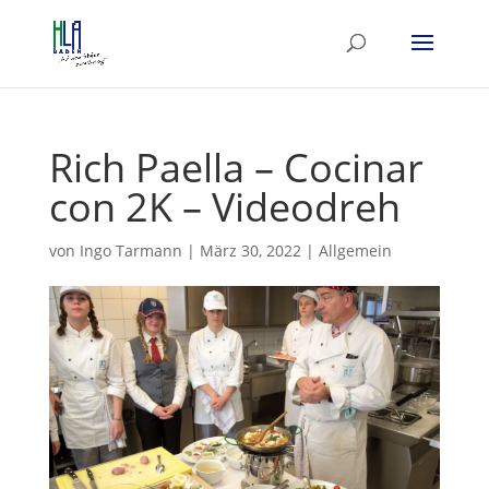
Rich Paella – Cocinar
con 2K – Videodreh
von
Ingo Tarmann
|
März 30, 2022
|
Allgemein