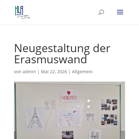
Neugestaltung der
Erasmuswand
von
admin
|
Mai 22, 2026
|
Allgemein