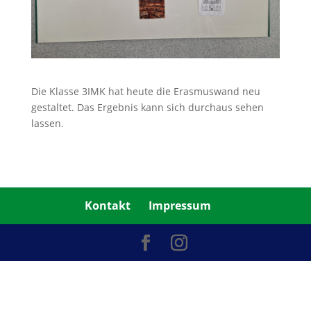
Die Klasse 3IMK hat heute die Erasmuswand neu
gestaltet. Das Ergebnis kann sich durchaus sehen
lassen.
Kontakt
Impressum