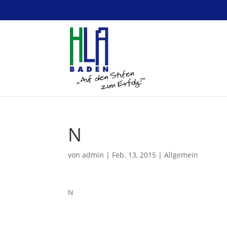
N
von
admin
|
Feb. 13, 2015
|
Allgemein
N