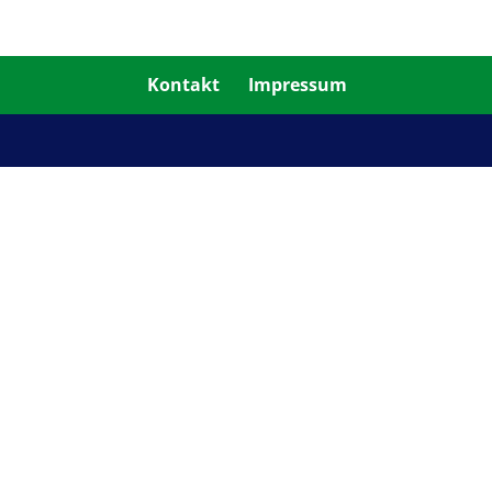
Kontakt
Impressum