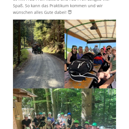
Spaß. So kann das Praktikum kommen und wir
wünschen alles Gute dabei! 😇