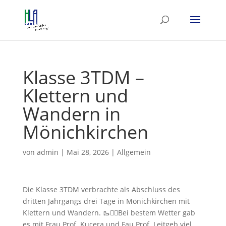
Klasse 3TDM –
Klettern und
Wandern in
Mönichkirchen
von
admin
|
Mai 28, 2026
|
Allgemein
Die Klasse 3TDM verbrachte als Abschluss des
dritten Jahrgangs drei Tage in Mönichkirchen mit
Klettern und Wandern. 🥾🧗‍♀️Bei bestem Wetter gab
es mit Frau Prof. Kucera und Fau Prof. Leitgeb viel