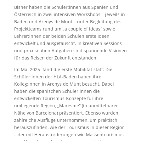
Bisher haben die Schüler:innen aus Spanien und
Österreich in zwei intensiven Workshops – jeweils in
Baden und Arenys de Munt – unter Begleitung des
Projektteams rund um „a couple of ideas“ sowie
Lehrer:innen der beiden Schulen erste Ideen
entwickelt und ausgetauscht. In kreativen Sessions
und praxisnahen Aufgaben sind spannende Visionen
für das Reisen der Zukunft entstanden.
Im Mai 2025 fand die erste Mobilität statt: Die
Schüler:innen der HLA-Baden haben ihre
Kolleg:innen in Arenys de Munt besucht. Dabei
haben die spanischen Schüler:innen die
entwickelten Tourismus-Konzepte für ihre
umliegende Region, „Maresme“ (in unmittelbarer
Nähe von Barcelona) präsentiert. Ebenso wurden
zahlreiche Ausflüge unternommen, um praktisch
herauszufinden, wie der Tourismus in dieser Region
– der mit Herausforderungen wie Massentourismus