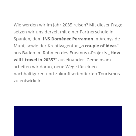
Wie werden wir im Jahr 2035 reisen? Mit dieser Frage
setzen wir uns derzeit mit einer Partnerschule in
Spanien, dem
INS Domènec Perramon
in Arenys de
Munt, sowie der Kreativagentur
„a couple of ideas“
aus Baden im Rahmen des Erasmus+-Projekts
„How
will I travel in 2035?“
auseinander. Gemeinsam
arbeiten wir daran, neue Wege für einen
nachhaltigeren und zukunftsorientierten Tourismus
zu entwickeln.