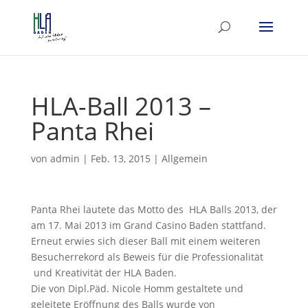
HLA-Ball 2013 –
Panta Rhei
von
admin
|
Feb. 13, 2015
|
Allgemein
Panta Rhei lautete das Motto des HLA Balls 2013, der
am 17. Mai 2013 im Grand Casino Baden stattfand.
Erneut erwies sich dieser Ball mit einem weiteren
Besucherrekord als Beweis für die Professionalität
und Kreativität der HLA Baden.
Die von Dipl.Päd. Nicole Homm gestaltete und
geleitete Eröffnung des Balls wurde von