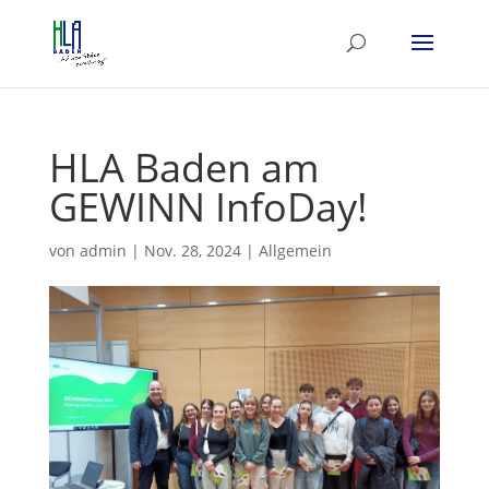
HLA Baden am
GEWINN InfoDay!
von
admin
|
Nov. 28, 2024
|
Allgemein