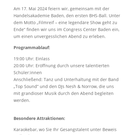
Am 17. Mai 2024 feiern wir, gemeinsam mit der
Handelsakademie Baden, den ersten BHS-Ball. Unter
dem Motto „Filmreif – eine legendäre Show geht zu
Ende“ finden wir uns im Congress Center Baden ein,
um einen unvergesslichen Abend zu erleben.
Programmablauf:
19:00 Uhr: Einlass
20:00 Uhr: Eröffnung durch unsere talentierten
Schüler:innen
Anschließend: Tanz und Unterhaltung mit der Band
„Top Sound“ und den DJs Nesh & Norrow, die uns
mit grandioser Musik durch den Abend begleiten
werden.
Besondere Attraktionen:
Karaokebar, wo Sie Ihr Gesangstalent unter Beweis