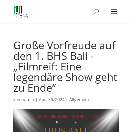
Große Vorfreude auf
den 1. BHS Ball -
„Filmreif: Eine
legendäre Show geht
zu Ende“
von
admin
|
Apr. 30, 2024
|
Allgemein