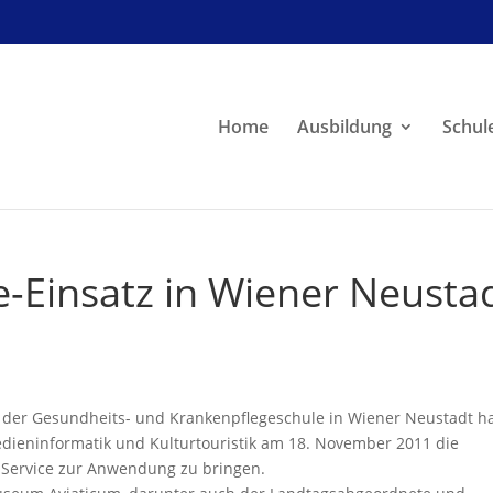
Home
Ausbildung
Schul
e-Einsatz in Wiener Neusta
m der Gesundheits- und Krankenpflegeschule in Wiener Neustadt h
dieninformatik und Kulturtouristik am 18. November 2011 die
 Service zur Anwendung zu bringen.