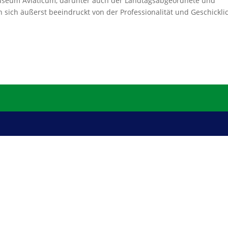
museum Aviaticum, darunter auch der Landtagsabgeordnete und
sich äußerst beeindruckt von der Professionalität und Geschicklic