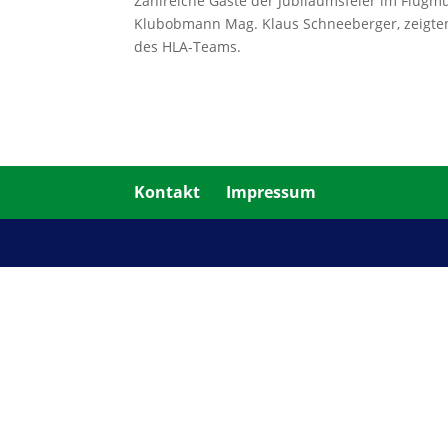
Zahlreiche Gäste der Jubiläumsfeier im Flug
Klubobmann Mag. Klaus Schneeberger, zeigten 
des HLA-Teams.
Kontakt
Impressum