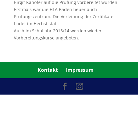
Birgit Kahofer auf die Prüfung vorbereitet wurden.
Erstmals war die HLA Baden heuer auch
Prüfungszentrum. Die Verleihung der Zertifikate
findet im Herbst statt.
Auch im Schuljahr 2013/14 werden wieder
Vorbereitungskurse angeboten.
Kontakt
Impressum