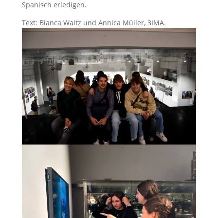
Spanisch erledigen.
Text: Bianca Waitz und Annica Müller, 3IMA.