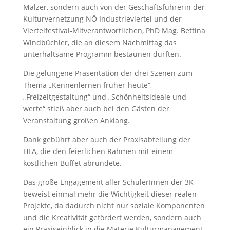
Malzer, sondern auch von der Geschäftsführerin der
Kulturvernetzung NÖ Industrieviertel und der
Viertelfestival-Mitverantwortlichen, PhD Mag. Bettina
Windbüchler, die an diesem Nachmittag das
unterhaltsame Programm bestaunen durften.
Die gelungene Präsentation der drei Szenen zum
Thema „Kennenlernen früher-heute“,
„Freizeitgestaltung“ und „Schönheitsideale und -
werte“ stieß aber auch bei den Gästen der
Veranstaltung großen Anklang.
Dank gebührt aber auch der Praxisabteilung der
HLA, die den feierlichen Rahmen mit einem
köstlichen Buffet abrundete.
Das große Engagement aller SchülerInnen der 3K
beweist einmal mehr die Wichtigkeit dieser realen
Projekte, da dadurch nicht nur soziale Komponenten
und die Kreativität gefördert werden, sondern auch
ein Praxiseinblick in die Materie Kulturmanagement