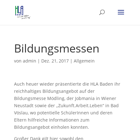
Bildungsmessen
von
admin
|
Dez. 21, 2017
|
Allgemein
Auch heuer wieder präsentierte die HLA Baden ihr
reichhaltiges Bildungsangebot auf der
Bildungsmesse Mödling, der Jobmania in Wiener
Neustadt sowie der „Zukunft.Arbeit.Leben“ in Bad
Vöslau, wo potentielle SchülerInnen und deren
Eltern hilfreiche Informationen zum
Bildungsangebot einholen konnten.
Großer Dank gilt hier sowohl den