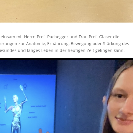
insam mit Herrn Prof. Puchegger und Frau Prof. Glaser die
uterungen zur Anatomie, Ernährung, Bewegung oder Stärkung des
gesundes und langes Leben in der heutigen Zeit gelingen kann.