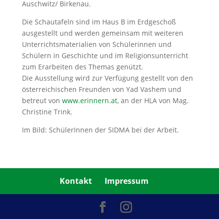
Auschwitz/ Birkenau.
Die Schautafeln sind im Haus B im Erdgeschoß
ausgestellt und werden gemeinsam mit weiteren
Unterrichtsmaterialien von Schülerinnen und
Schülern in Geschichte und im Religionsunterricht
zum Erarbeiten des Themas genützt.
Die Ausstellung wird zur Verfügung gestellt von den
österreichischen Freunden von Yad Vashem und
betreut von
www.erinnern.at
, an der HLA von Mag.
Christine Trink.
Im Bild: SchülerInnen der 5IDMA bei der Arbeit.
Kontakt
Impressum