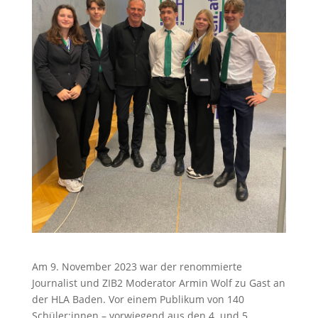
Am 9. November 2023 war der renommierte
Journalist und ZIB2 Moderator Armin Wolf zu Gast an
der HLA Baden. Vor einem Publikum von 140
Schüler:innen – vorwiegend aus den 4. und 5.