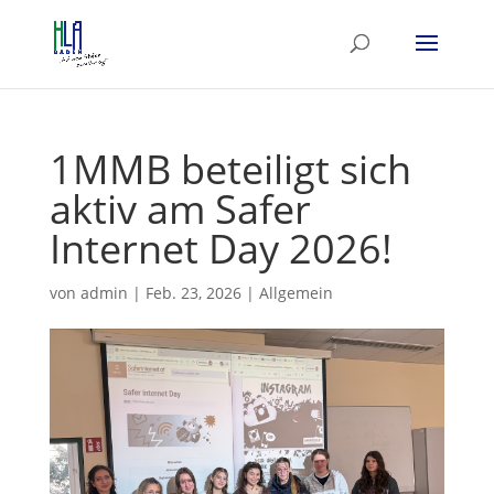
1MMB beteiligt sich
aktiv am Safer
Internet Day 2026!
von
admin
|
Feb. 23, 2026
|
Allgemein